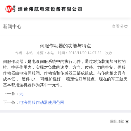
新闻中心
查看分类
伺服作动器的功能与特点
作者：
本站
来源：
本站
时间：
2018/11/20 14:07:22
次数：
伺服作动器
：是电液伺服系统中的执行元件，通过对负载施加可控的
推、拉等作用力，实现对负载的速度、方向、位移、力的控制。伺服
作动器由电液伺服阀、作动筒和传感器三部成组成。与传统相比具有
成本低 、 硬件 少、 可维护性好 ，稳定性好等优点。现在的军工航天
基本都用这机器作为其中一元件。
上一条：
无
下一条：
电液伺服作动器使用范围
回到顶部