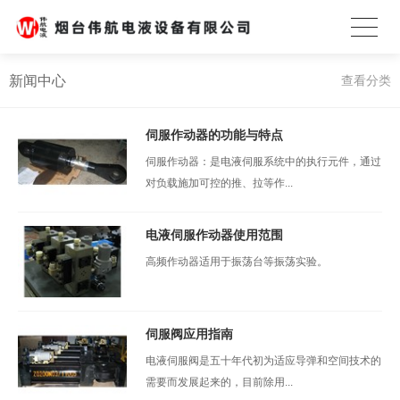
新闻中心
查看分类
伺服作动器的功能与特点
伺服作动器：是电液伺服系统中的执行元件，通过
对负载施加可控的推、拉等作...
电液伺服作动器使用范围
高频作动器适用于振荡台等振荡实验。
伺服阀应用指南
电液伺服阀是五十年代初为适应导弹和空间技术的
需要而发展起来的，目前除用...