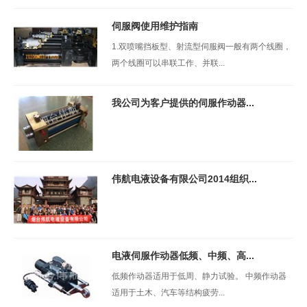
伺服阀使用维护指南
1.双喷嘴挡板型、射流型伺服阀一般有两个线圈，
两个线圈可以串联工作、并联...
我公司为客户提供的伺服作动器...
伟航电液设备有限公司2014组织...
电液伺服作动器低频、中频、高...
低频作动器适用于低周、静力试验。 中频作动器
适用于土木、汽车等结构疲劳...