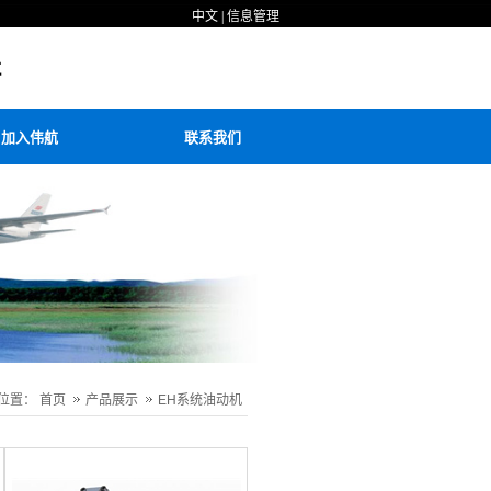
中文
|
信息管理
加入伟航
联系我们
位置：
首页
产品展示
EH系统油动机