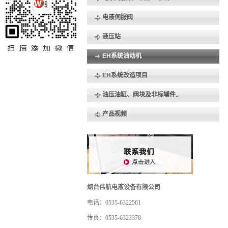
电液伺服阀
液压站
EH系统油动机
EH系统改造项目
油压油缸、阀块及非标辅件..
产品视频
烟台伟航电液设备有限公司
电话：0535-6322561
传真：0535-6323378