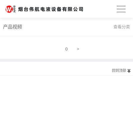
产品视频
查看分类
>
0
回到顶部