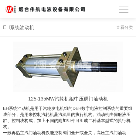
EH系统油动机
查看分类
125-135MW汽轮机组中压调门油动机
EH系统油动机是用于汽轮发电机组的DEH数字电液控制系统的重要组
成部分，是用来控制汽轮机蒸汽流量的执行机构。油动机由伺服液压
缸、控制块构成，加上不同的附加组件可组成二种基本型式的执行机
构。
一般再热主汽门油动机仅能控制阀门全开或全关，高压主汽门油动