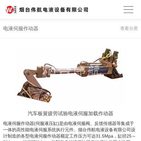
电液伺服作动器
查看分类
汽车板簧疲劳试验电液伺服加载作动器
电液伺服作动器(伺服液压缸)是由电液伺服阀、反馈传感器等集成于
一体的高性能电液伺服系统执行元件。烟台伟航电液设备有限公司设
计制造的各型电液伺服作动器额定工作压力可达31.5Mpa，缸径25～