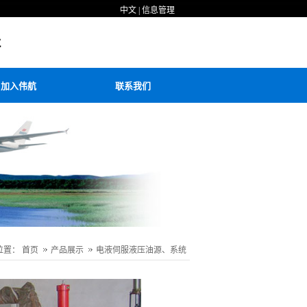
中文
|
信息管理
加入伟航
联系我们
位置：
首页
产品展示
电液伺服液压油源、系统