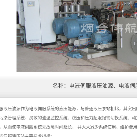
名称：
电液伺服液压油源、电液伺
服液压油源作为电液伺服系统的液压能源，与普通液压泵站相比，其突出
污染管理系统、灵敏的油温监控系统、稳压和压力超限报警切换系统、动
，从而使电液伺服系统无故障时间延长， 并大大减少系统使用、维护费
的伺服液压站主要技术指标：