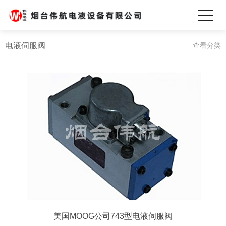
电液伺服阀
查看分类
美国MOOG公司743型电液伺服阀